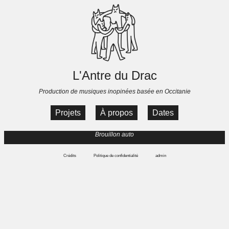
L'Antre du Drac
Production de musiques inopinées basée en Occitanie
Projets
À propos
Dates
Brouillon auto
Crédits
Politique de confidentialité
admin