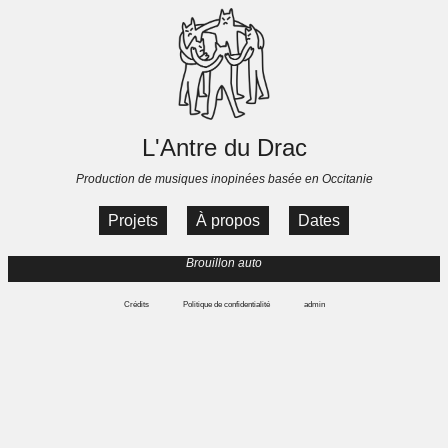
L'Antre du Drac
Production de musiques inopinées basée en Occitanie
Projets
À propos
Dates
Brouillon auto
Crédits
Politique de confidentialité
admin