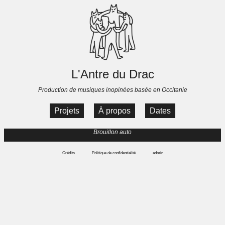
L'Antre du Drac
Production de musiques inopinées basée en Occitanie
Projets
À propos
Dates
Brouillon auto
Crédits
Politique de confidentialité
admin