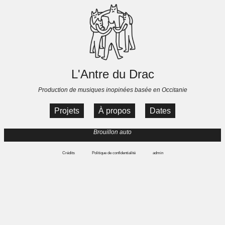
L'Antre du Drac
Production de musiques inopinées basée en Occitanie
Projets
À propos
Dates
Brouillon auto
Crédits
Politique de confidentialité
admin