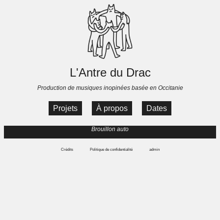
L'Antre du Drac
Production de musiques inopinées basée en Occitanie
Projets
À propos
Dates
Brouillon auto
Crédits
Politique de confidentialité
admin