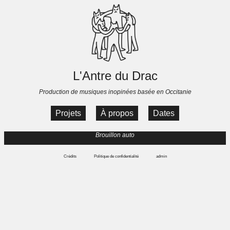
L'Antre du Drac
Production de musiques inopinées basée en Occitanie
Projets
À propos
Dates
Brouillon auto
Crédits
Politique de confidentialité
admin