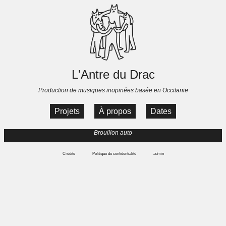
L'Antre du Drac
Production de musiques inopinées basée en Occitanie
Projets
À propos
Dates
Brouillon auto
Crédits
Politique de confidentialité
admin