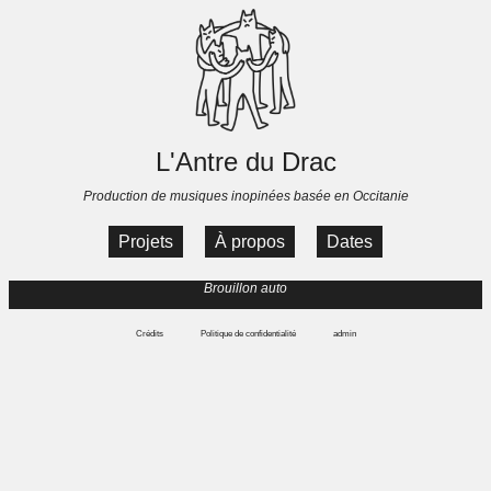
L'Antre du Drac
Production de musiques inopinées basée en Occitanie
Projets
À propos
Dates
Brouillon auto
Crédits
Politique de confidentialité
admin