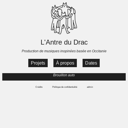
L'Antre du Drac
Production de musiques inopinées basée en Occitanie
Projets
À propos
Dates
Brouillon auto
Crédits
Politique de confidentialité
admin